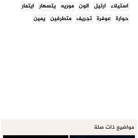
استيلاء
ارئيل
الون
موريه
يتسهار
ايتمار
حوارة
عوفرة
تجريف
متطرفين
يمين
مواضيع ذات صلة