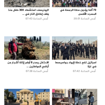
70 ألفا يؤدون صلاة الجمعة في
اليونيسف: استشهاد 300 طفل منذ
المسجد الأقصى
وقف إطلاق النار في ...
أمس الساعة 20:51
أمس الساعة 07:43
اسرائيل تضع خطة لإيواء جواسيسها
الاحتلال يصدر 8 أوامر إزالة أشجار من
في غزة
أراضي المواطنين ...
أمس الساعة 07:42
أمس الساعة 07:38