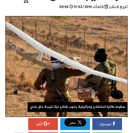
تاريخ النشر:
الثلاثاء 11/03/2014
09:56
سقوط طائرة استطلاع إسرائيلية جنوب قطاع غزة نتيجة خلل فني
فيسبوك
أنشر