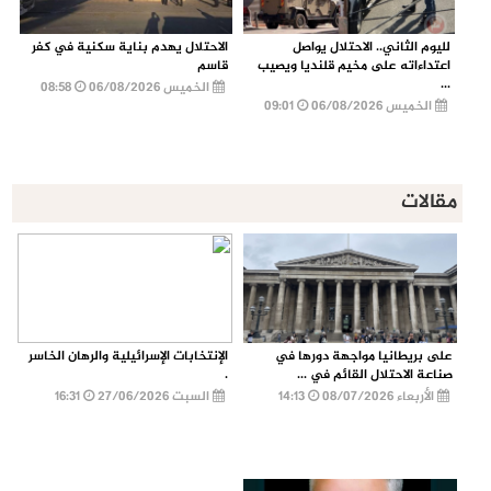
لليوم الثاني.. الاحتلال يواصل
الاحتلال يهدم بناية سكنية في كفر
اعتداءاته على مخيم قلنديا ويصيب
قاسم
...
الخميس 06/08/2026
08:58
الخميس 06/08/2026
09:01
مقالات
على بريطانيا مواجهة دورها في
الإنتخابات الإسرائيلية والرهان الخاسر
صناعة الاحتلال القائم في ...
.
الأربعاء 08/07/2026
14:13
السبت 27/06/2026
16:31