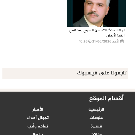
لماذا يحدث التحسن السريع بعد قطع
الخبز الأبيض
الأحد 21/06/2026
10:26
تابعونا على فيسبوك
أقسام الموقع
الرئيسية
الأخبار
منوعات
تجوال أصداء
قسم5
ثقافة وأدب