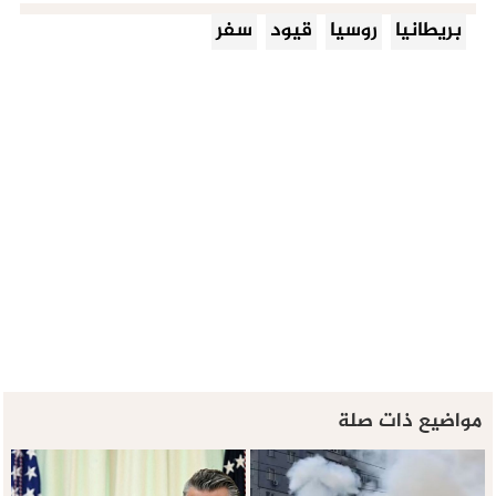
بريطانيا
روسيا
قيود
سفر
مواضيع ذات صلة