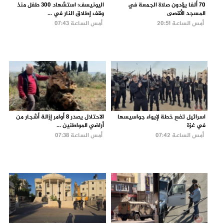
70 ألفا يؤدون صلاة الجمعة في
اليونيسف: استشهاد 300 طفل منذ
المسجد الأقصى
وقف إطلاق النار في ...
أمس الساعة 20:51
أمس الساعة 07:43
اسرائيل تضع خطة لإيواء جواسيسها
الاحتلال يصدر 8 أوامر إزالة أشجار من
في غزة
أراضي المواطنين ...
أمس الساعة 07:42
أمس الساعة 07:38