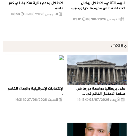
لليوم الثاني.. الاحتلال يواصل
الاحتلال يهدم بناية سكنية في كفر
اعتداءاته على مخيم قلنديا ويصيب
قاسم
...
الخميس 06/08/2026
08:58
الخميس 06/08/2026
09:01
مقالات
على بريطانيا مواجهة دورها في
الإنتخابات الإسرائيلية والرهان الخاسر
صناعة الاحتلال القائم في ...
.
الأربعاء 08/07/2026
14:13
السبت 27/06/2026
16:31