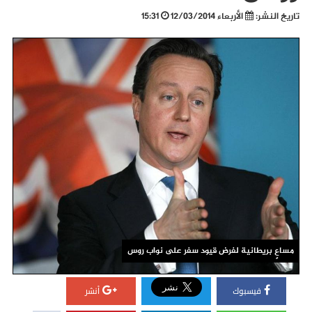
تاريخ النشر:
الأربعاء 12/03/2014
15:31
مساعٍ بريطانية لفرض قيود سفر على نواب روس
فيسبوك
أنشر