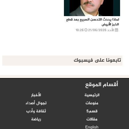
لماذا يحدث التحسن السريع بعد قطع
الخبز الأبيض
الأحد 21/06/2026
10:26
تابعونا على فيسبوك
أقسام الموقع
الرئيسية
الأخبار
منوعات
تجوال أصداء
قسم5
ثقافة وأدب
مقالات
رياضة
English