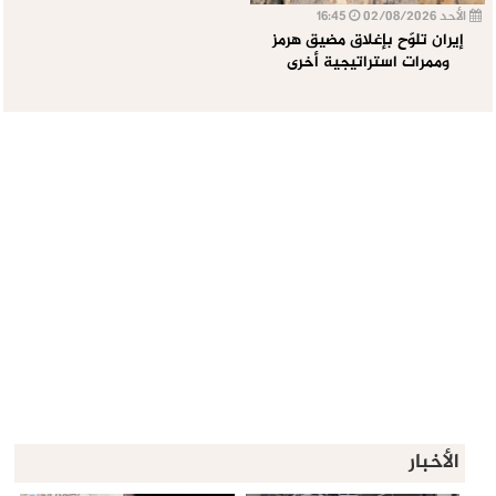
الأحد 02/08/2026
16:45
إيران تلوّح بإغلاق مضيق هرمز
وممرات استراتيجية أخرى
الأخبار