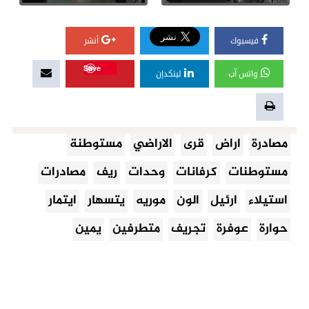
فيسبوك
أنشر
Save
واتس آب
لينكدإن
مصادرة
اراض
قرى
الاراضي
مستوطنة
مستوطنات
كرفانات
وحدات
ريف
مصادرات
استيلاء
ارئيل
الون
موريه
يتسهار
ايتمار
حوارة
عوفرة
تجريف
متطرفين
يمين