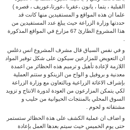
القبلية ، يتما ، يانون ،عقربا ،عورتا،عوريف ، قصره )
علما ان هذه المواقع و المستفيدين منها كانت قد
حددتها وزارة الزراعة حيث يبلغ عدد المستفيدين من
هذا المشروع الطارئ 67 مزارع في المواقع المذكورة
.
و في نفس السياق قال مشرف المشروع انس دغلس
ان التعويض للمزارعين سيكون على شكل توفير المواد
اللازمة لإعادة تأهيل و ترميم هذه الحظائر من اعمدة
معدنية و بروفيل و الواح من الزينكو و ستتم العملية
بإشراف الاغاثة الزراعية وبالتعاون مع وزارة الزراعة
لكي يتمكن المزارعون من العودة لدورة الانتاج و تزويد
السوق المحلي بالمنتجات الحيوانية من حليب و
مشتقاته و لحوم .
و اضاف ان عملية الكشف على هذة الحظائر ستستمر
حتى يوم الخميس حيث سيتم بعدها العمل بإعادة