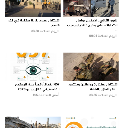
لليوم الثاني.. الاحتلال يواصل
الاحتلال يهدم بناية سكنية في كفر
اعتداءاته على مخيم قلنديا ويصيب
قاسم
...
اليوم الساعة 08:58
اليوم الساعة 09:01
الاحتلال يعتقل 5 مواطنين ويقتحم
657 انتهاكاً رقمياً بحق المحتوى
عدة مناطق بالضفة
الفلسطيني خلال يوليو 2026
اليوم الساعة 08:55
أمس الساعة 11:59