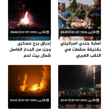
الأثنين 07/07/2014
09:49
الأثنين 07/07/2014
09:08
اصابة جندي اسرائيلي
إحراق برج عسكري
بقذيفة سقطت في
وجزء من الجدار الفاصل
النقب الغربي
شمال بيت لحم
الأثنين 07/07/2014
03:47
الأثنين 07/07/2014
03:42