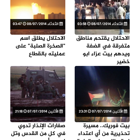
الثلاثاء 08/07/2014
03:58
الثلاثاء 08/07/2014
03:47
الاحتلال يقتحم مناطق
الاحتلال يطلق اسم
متفرقة في الضفة
"الصخرة الصلبة" على
ويدهم بيت عزاء ابو
عمليته بالقطاع
خضير
الأثنين 07/07/2014
23:31
الأثنين 07/07/2014
21:18
بيت فوريك.. مسيرة
صفارات الإنذار تدوي
تحذيرية من أي اعتداء
في كل من القدس وتل