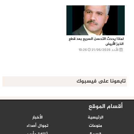
لماذا يحدث التحسن السريع بعد قطع
الخبز الأبيض
الأحد 21/06/2026
10:26
تابعونا على فيسبوك
أقسام الموقع
الرئيسية
الأخبار
منوعات
تجوال أصداء