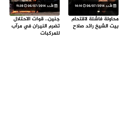
الأحد 06/07/2014
14:14
الأحد 06/07/2014
11:28
محاولة فاشلة لاقتحام
جنين.. قوات الاحتلال
بيت الشيخ رائد صلاح
تضرم النيران في مرآب
للمركبات