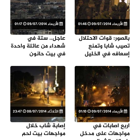
الأربعاء 09/07/2014
01:46
الأربعاء 09/07/2014
01:17
بالصور: قوات الاحتلال
عاجل.. ستة في
تصيب شابا وتمنع
شهداء من عائلة واحدة
إسعافه في الخليل
في بيت حانون
الأربعاء 09/07/2014
01:10
الثلاثاء 08/07/2014
23:47
اربع اصابات في
إصابة شاب خلال
مواجهات على مدخل
مواجهات بيت لحم