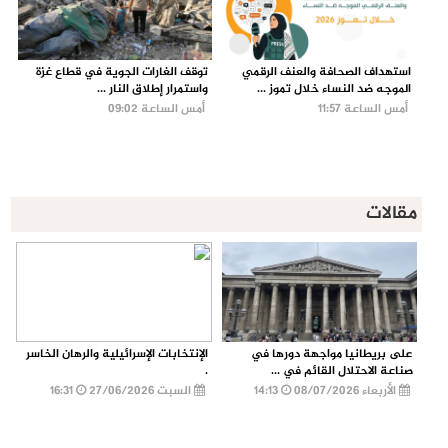
استهداف الصحافة والعنف الرقمي
توقف الغارات الجوية في قطاع غزة
الموجه ضد النساء خلال تموز ...
واستمرار إطلاق النار ...
أمس الساعة 11:57
أمس الساعة 09:02
مقالات
على بريطانيا مواجهة دورها في
الإنتخابات الإسرائيلية والرهان الخاسر
صناعة الاحتلال القائم في ...
.
الأربعاء 08/07/2026
14:13
السبت 27/06/2026
16:31