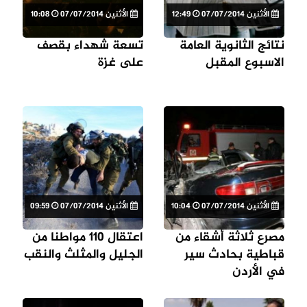
الأثنين 07/07/2014
12:49
الأثنين 07/07/2014
10:08
نتائج الثانوية العامة
تسعة شهداء بقصف
الاسبوع المقبل
على غزة
الأثنين 07/07/2014
10:04
الأثنين 07/07/2014
09:59
مصرع ثلاثة أشقاء من
اعتقال 110 مواطنا من
قباطية بحادث سير
الجليل والمثلث والنقب
في الأردن