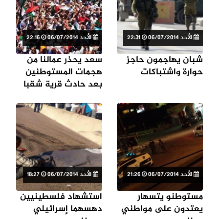
الأحد 06/07/2014
22:31
الأحد 06/07/2014
22:16
شبان يهاجمون حاجز
سعد يحذر عمالنا من
حوارة واشتباكات
هجمات المستوطنين
بعد حادث قرية شقبا
الأحد 06/07/2014
21:26
الأحد 06/07/2014
18:27
مستوطنو يتسهار
استشهاد فلسطينيين
يعتدون على مواطني
دهسهما إسرائيلي