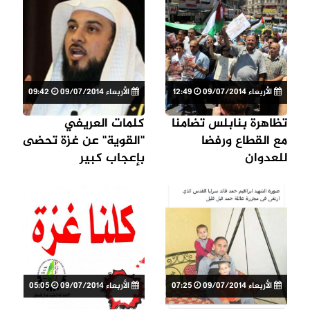
الأربعاء 09/07/2014
12:49
الأربعاء 09/07/2014
09:42
تظاهرة بنابلس تضامنا
كلمات العريفي
مع القطاع ورفضا
''القوية'' عن غزة تحضى
للعدوان
بإعجاب كبير
الأربعاء 09/07/2014
07:25
الأربعاء 09/07/2014
05:05