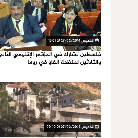
الخميس 27/02/2014
13:01
فلسطين تشارك في المؤتمر الإقليمي الثان
والثلاثين لمنظمة الفاو في روما
الخميس 27/02/2014
09:40