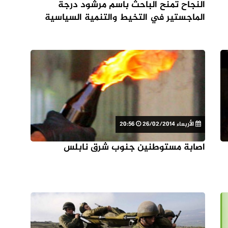
النجاح تمنح الباحث باسم مرشود درجة
الماجستير في التخيط والتنمية السياسية
الأربعاء 26/02/2014
20:56
اصابة مستوطنين جنوب شرق نابلس