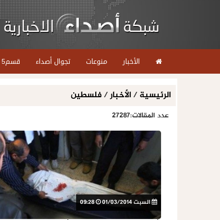
الأخبار
منوعات
تجوال أصداء
قسم5
الرئيسية
/
الأخبار
/
فلسطين
عدد المقالات:27287
السبت 01/03/2014
09:28