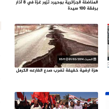
المناضلة الجزائرية بوحيرد تزور غزة في 8 آذار
برفقة 100 سيدة
السبت 01/03/2014
05:11
هزة ارضية خفيفة تضرب صدع الفارعه الكرمل