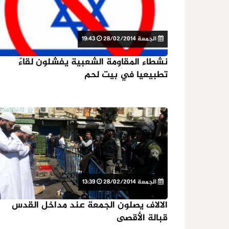
الجمعة 28/02/2014
19:43
نشطاء المقاومة الشعبية يفشلون لقاءً
تطبيعيا في بيت لحم
الجمعة 28/02/2014
13:39
الالاف يصلون الجمعة عند مداخل القدس
قبالة الأقصى