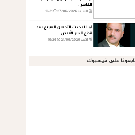
الخاسر .
السبت 27/06/2026
16:31
لماذا يحدث التحسن السريع بعد
قطع الخبز الأبيض
الأحد 21/06/2026
10:26
ابعونا على فيسبوك