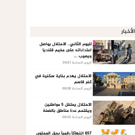
الأخبار
لليوم الثاني.. الاحتلال يواصل
اعتداءاته على مخيم قلنديا
ويصيب ...
اليوم الساعة 09:01
الاحتلال يهدم بناية سكنية في
كفر قاسم
اليوم الساعة 08:58
الاحتلال يعتقل 5 مواطنين
ويقتحم عدة مناطق بالضفة
اليوم الساعة 08:55
657 انتهاكاً رقمياً بحق المحتوى