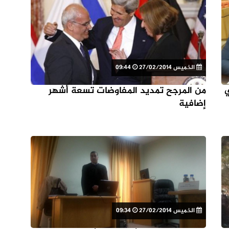
الخميس 27/02/2014
09:44
ي
من المرجح تمديد المفاوضات تسعة أشهر
إضافية
الخميس 27/02/2014
09:34