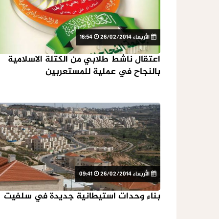
الأربعاء 26/02/2014
16:54
اعتقال ناشط طلابي من الكتلة الاسلامية
بالنجاح في عملية للمستعربين
الأربعاء 26/02/2014
09:41
بناء وحدات استيطانية جديدة في سلفيت