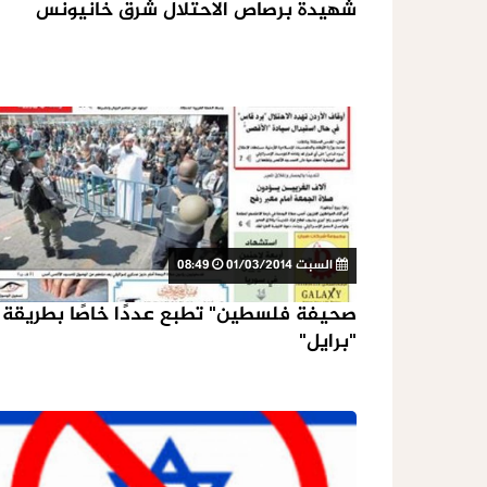
شهيدة برصاص الاحتلال شرق خانيونس
السبت 01/03/2014
08:49
صحيفة فلسطين" تطبع عددًا خاصًا بطريقة
"برايل"