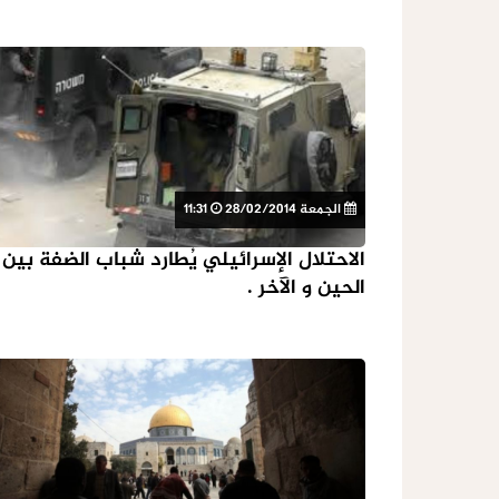
الجمعة 28/02/2014
11:31
الاحتلال الإسرائيلي يُطارد شباب الضفة بين
الحين و الآخر .