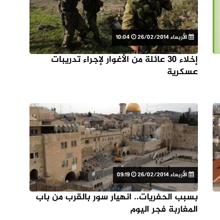
الأربعاء 26/02/2014
10:04
إخلاء 30 عائلة من الأغوار لإجراء تدريبات
عسكرية
الأربعاء 26/02/2014
09:19
بسبب الحفريات.. انهيار سور بالقرب من باب
المغاربة فجر اليوم