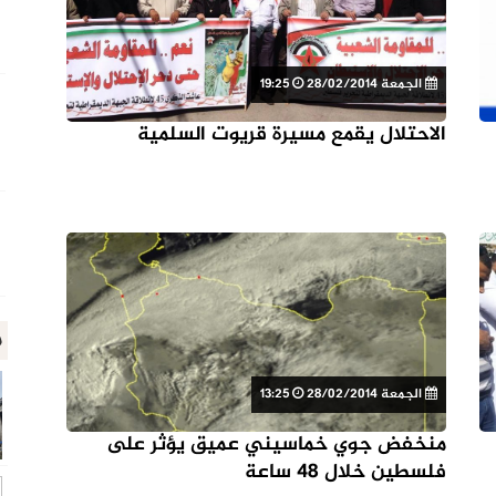
الجمعة 28/02/2014
19:25
الاحتلال يقمع مسيرة قريوت السلمية
م
الجمعة 28/02/2014
13:25
منخفض جوي خماسيني عميق يؤثر على
فلسطين خلال 48 ساعة