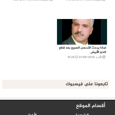
لماذا يحدث التحسن السريع بعد قطع
الخبز الأبيض
الأحد 21/06/2026
10:26
تابعونا على فيسبوك
أقسام الموقع