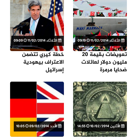
الثلاثاء 11/02/2014
09:19
الثلاثاء 11/02/2014
09:09
تعويضات بقيمة 20
خطة كيري تتضمن
مليون دولار لعائلات
الاعتراف بيهودية
ضحايا مرمرة
إسرائيل
الأثنين 10/02/2014
14:55
الأحد 09/02/2014
10:05