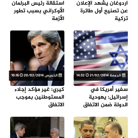
اردوغان يشهد الإعلان
استقالة رئيس البرلمان
عن تصنيع أول طائرة
الأوكراني بسبب تطور
تركية
الأزمة
الجمعة 21/02/2014
14:52
الخميس 20/02/2014
10:16
سفير أمريكا في
كيري: غير مؤكد إجلاء
إسرائيل: يهودية
المستوطنين بموجب
الدولة ضمن الاتفاق
الاتفاق