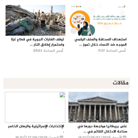
استهداف الصحافة والعنف الرقمي
توقف الغارات الجوية في قطاع غزة
الموجه ضد النساء خلال تموز ...
واستمرار إطلاق النار ...
أمس الساعة 11:57
أمس الساعة 09:02
مقالات
على بريطانيا مواجهة دورها في
الإنتخابات الإسرائيلية والرهان الخاسر
صناعة الاحتلال القائم في ...
.
الأربعاء 08/07/2026
14:13
السبت 27/06/2026
16:31