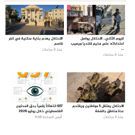
لليوم الثاني.. الاحتلال يواصل
الاحتلال يهدم بناية سكنية في كفر
اعتداءاته على مخيم قلنديا ويصيب
قاسم
...
منذ 5 ساعات
منذ 4 ساعات
الاحتلال يعتقل 5 مواطنين ويقتحم
657 انتهاكاً رقمياً بحق المحتوى
عدة مناطق بالضفة
الفلسطيني خلال يوليو 2026
منذ 5 ساعات
أمس الساعة 11:59