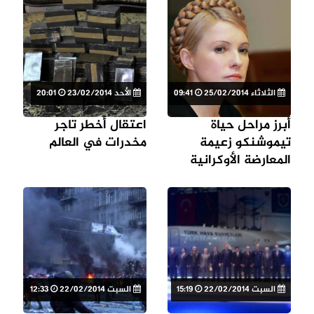
الثلاثاء 25/02/2014
09:41
الأحد 23/02/2014
20:01
أبرز مراحل حياة
اعتقال أخطر تاجر
تيموشنكو زعيمة
مخدرات في العالم
المعارضة الأوكرانية
السبت 22/02/2014
15:19
السبت 22/02/2014
12:33