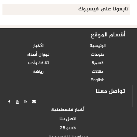
تابعونا على فيسبوك
أقسام الموقع
الرئيسية
الأخبار
منوعات
تجوال أصداء
قسم5
ثقافة وأدب
مقالات
رياضة
English
تواصل معنا
أخبار فلسطينية
اتصل بنا
قسم25