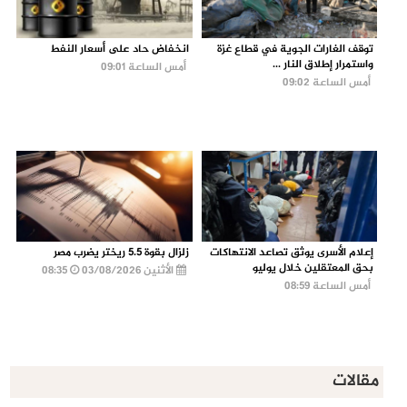
توقف الغارات الجوية في قطاع غزة
انخفاض حاد على أسعار النفط
واستمرار إطلاق النار ...
أمس الساعة 09:01
أمس الساعة 09:02
إعلام الأسرى يوثق تصاعد الانتهاكات
زلزال بقوة 5.5 ريختر يضرب مصر
بحق المعتقلين خلال يوليو
الأثنين 03/08/2026
08:35
أمس الساعة 08:59
مقالات