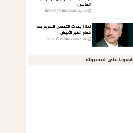
الخاسر .
السبت 27/06/2026
16:31
لماذا يحدث التحسن السريع بعد
قطع الخبز الأبيض
الأحد 21/06/2026
10:26
ابعونا على فيسبوك