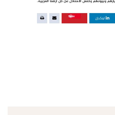
ارهم وبيوتهم وكنس الاحتلال عن كل أرضنا العربية.
Save
لينكدإن