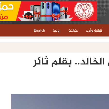
ثقافة وأدب
مقالات
رياضة
English
لخالد.. بقلم ثائر