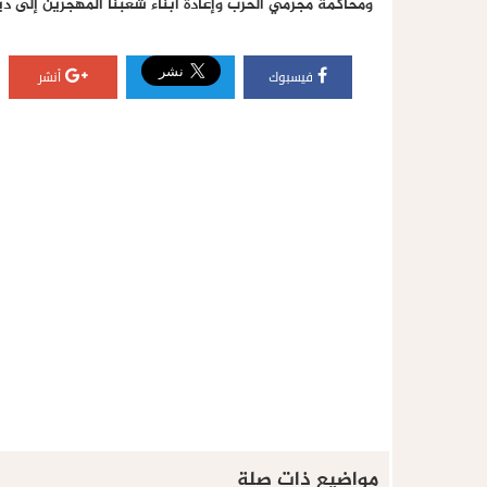
ومحاكمة مجرمي الحرب وإعادة أبناء شعبنا المهجرين إلى دي
فيسبوك
أنشر
مواضيع ذات صلة