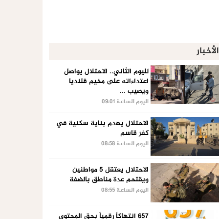
الأخبار
لليوم الثاني.. الاحتلال يواصل
اعتداءاته على مخيم قلنديا
ويصيب ...
اليوم الساعة 09:01
الاحتلال يهدم بناية سكنية في
كفر قاسم
اليوم الساعة 08:58
الاحتلال يعتقل 5 مواطنين
ويقتحم عدة مناطق بالضفة
اليوم الساعة 08:55
657 انتهاكاً رقمياً بحق المحتوى