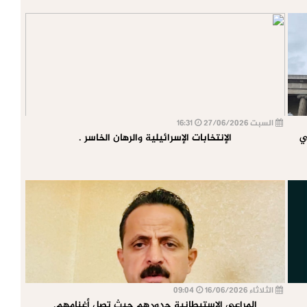
السبت 27/06/2026
16:31
ي
الإنتخابات الإسرائيلية والرهان الخاسر .
الثلاثاء 16/06/2026
09:04
المراعي الاستيطانية حدودهم حيث تصل أغنامهم.