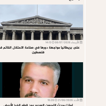
الأربعاء 08/07/2026
14:13
على بريطانيا مواجهة دورها في صناعة الاحتلال القائم ف
فلسطين
الأحد 21/06/2026
10:26
لماذا يحدث التحسن السريع بعد قطع الخبز الأبيض