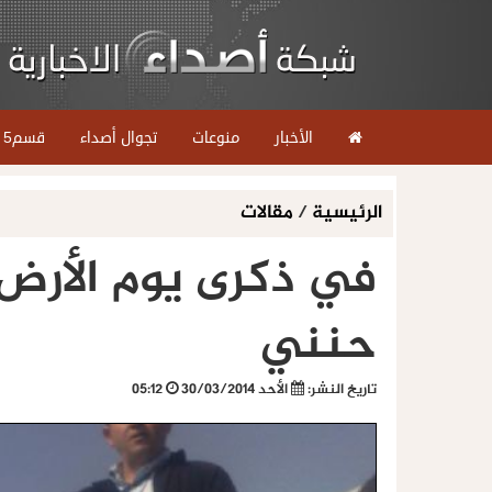
الأخبار
منوعات
تجوال أصداء
قسم5
الرئيسية
/
مقالات
في ذكرى يوم الأرض ا
حنني
تاريخ النشر:
الأحد 30/03/2014
05:12