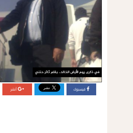
في ذكرى يوم الأرض الخالد.. بقلم ثائر حنني
فيسبوك
أنشر