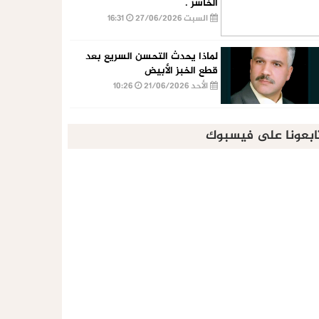
الخاسر .
السبت 27/06/2026
16:31
لماذا يحدث التحسن السريع بعد
قطع الخبز الأبيض
الأحد 21/06/2026
10:26
ابعونا على فيسبوك