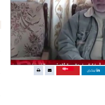
Save
لينكدإن