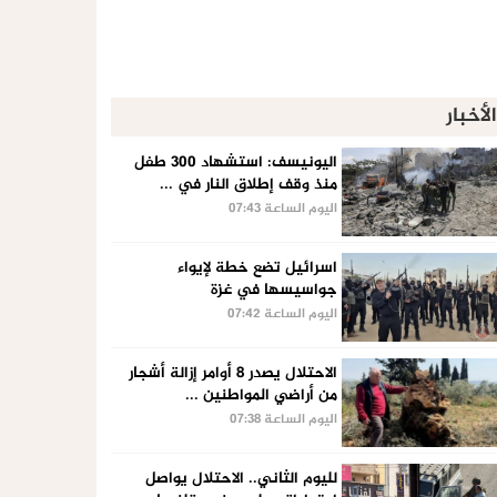
الأخبار
اليونيسف: استشهاد 300 طفل
منذ وقف إطلاق النار في ...
اليوم الساعة 07:43
اسرائيل تضع خطة لإيواء
جواسيسها في غزة
اليوم الساعة 07:42
الاحتلال يصدر 8 أوامر إزالة أشجار
من أراضي المواطنين ...
اليوم الساعة 07:38
لليوم الثاني.. الاحتلال يواصل