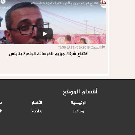
السبت 22/06/2019
13:36
افتتاح شركة جرزيم للخرسانة الجاهزة بنابلس
أقسام الموقع
الرئيسية
الأخبار
م
مقالات
رياضة
sh