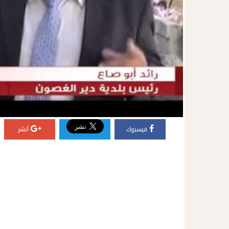
فيسبوك
أنشر