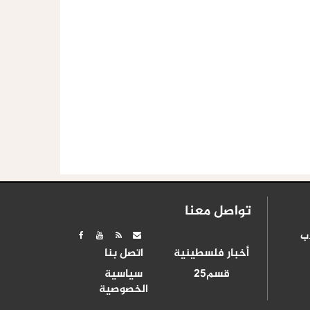
تواصل معنا
ب
أخبار فلسطينية
اتصل بنا
قسم25
سياسية
الخصوصية