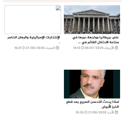
على بريطانيا مواجهة دورها في
الإنتخابات الإسرائيلية والرهان الخاسر
صناعة الاحتلال القائم في ...
.
الأربعاء 08/07/2026
14:13
السبت 27/06/2026
16:31
لماذا يحدث التحسن السريع بعد قطع
الخبز الأبيض
الأحد 21/06/2026
10:26