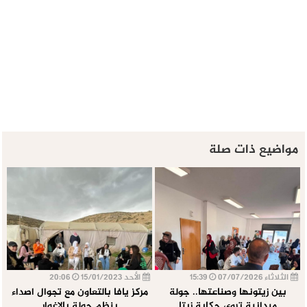
مواضيع ذات صلة
الثلاثاء 07/07/2026
15:39
الأحد 15/01/2023
20:06
بين زيتونها وصناعتها.. جولة
مركز يافا بالتعاون مع تجوال اصداء
ميدانية تروي حكاية زيتا
ينظم جولة بالاغوار