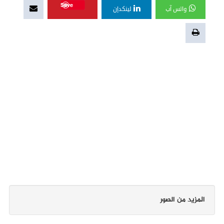
Save
واتس آب
لينكدإن
المزيد من الصور