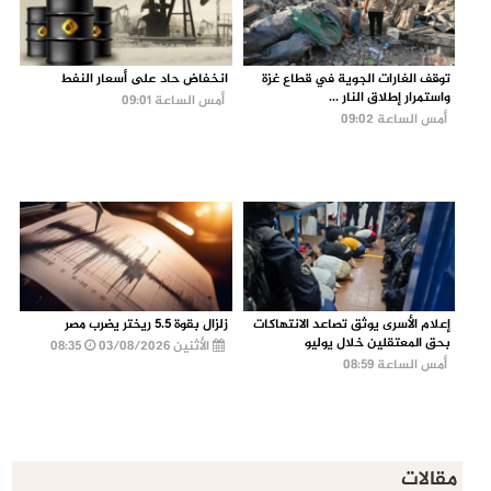
توقف الغارات الجوية في قطاع غزة
انخفاض حاد على أسعار النفط
واستمرار إطلاق النار ...
أمس الساعة 09:01
أمس الساعة 09:02
إعلام الأسرى يوثق تصاعد الانتهاكات
زلزال بقوة 5.5 ريختر يضرب مصر
بحق المعتقلين خلال يوليو
الأثنين 03/08/2026
08:35
أمس الساعة 08:59
مقالات