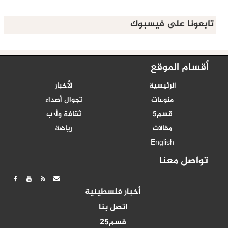
تابعونا على فيسبوك
أقسام الموقع
الرئيسية
الأخبار
منوعات
تجوال أصداء
قسم5
ثقافة وأدب
مقالات
رياضة
English
تواصل معنا
أخبار فلسطينية
اتصل بنا
قسم25