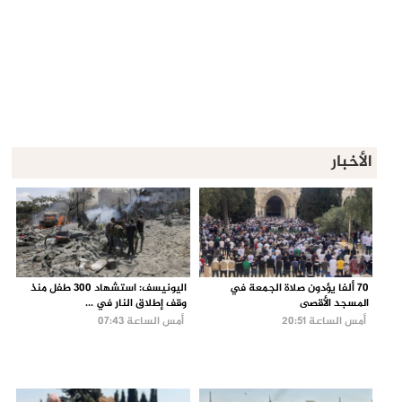
الأخبار
70 ألفا يؤدون صلاة الجمعة في
اليونيسف: استشهاد 300 طفل منذ
المسجد الأقصى
وقف إطلاق النار في ...
أمس الساعة 20:51
أمس الساعة 07:43