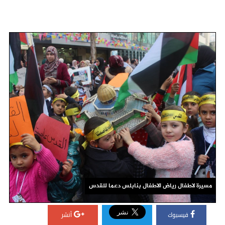
مسيرة لاطفال رياض الاطفال بنابلس دعما للقدس
فيسبوك
أنشر