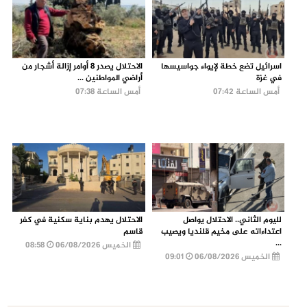
اسرائيل تضع خطة لإيواء جواسيسها
الاحتلال يصدر 8 أوامر إزالة أشجار من
في غزة
أراضي المواطنين ...
أمس الساعة 07:42
أمس الساعة 07:38
لليوم الثاني.. الاحتلال يواصل
الاحتلال يهدم بناية سكنية في كفر
اعتداءاته على مخيم قلنديا ويصيب
قاسم
...
الخميس 06/08/2026
08:58
الخميس 06/08/2026
09:01