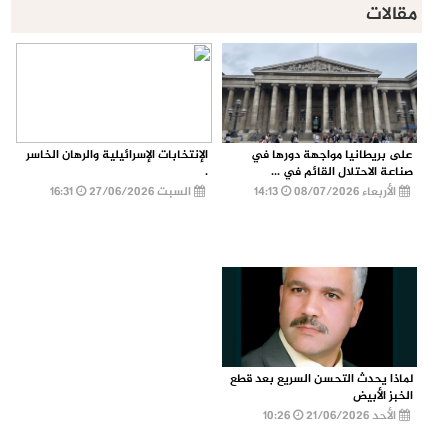
مقالات
على بريطانيا مواجهة دورها في
الإنتخابات الإسرائيلية والرهان الخاسر
صناعة الاحتلال القائم في ...
.
الأربعاء 08/07/2026
14:13
السبت 27/06/2026
16:31
لماذا يحدث التحسن السريع بعد قطع
الخبز الأبيض
الأحد 21/06/2026
10:26