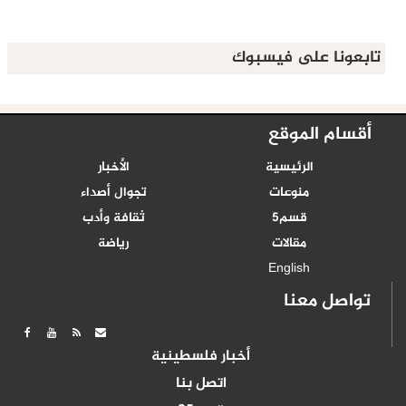
تابعونا على فيسبوك
أقسام الموقع
الرئيسية
الأخبار
منوعات
تجوال أصداء
قسم5
ثقافة وأدب
مقالات
رياضة
English
تواصل معنا
أخبار فلسطينية
اتصل بنا