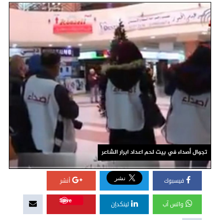
تجوال أصداء في بيت لحم اعداد ابرار الشاعر
فيسبوك
أنشر
Save
واتس آب
لينكدإن