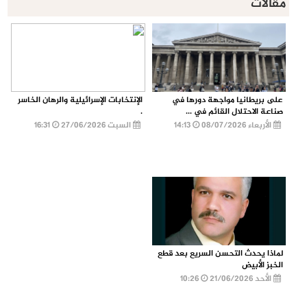
مقالات
على بريطانيا مواجهة دورها في
الإنتخابات الإسرائيلية والرهان الخاسر
صناعة الاحتلال القائم في ...
.
الأربعاء 08/07/2026
14:13
السبت 27/06/2026
16:31
لماذا يحدث التحسن السريع بعد قطع
الخبز الأبيض
الأحد 21/06/2026
10:26