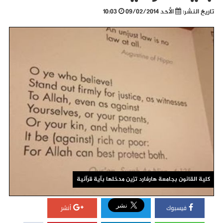
تاريخ النشر:
الأحد 09/02/2014
10:03
كلية القانون بجامعة هارفارد تزين مدخلها بآية قرآنية
فيسبوك
أنشر