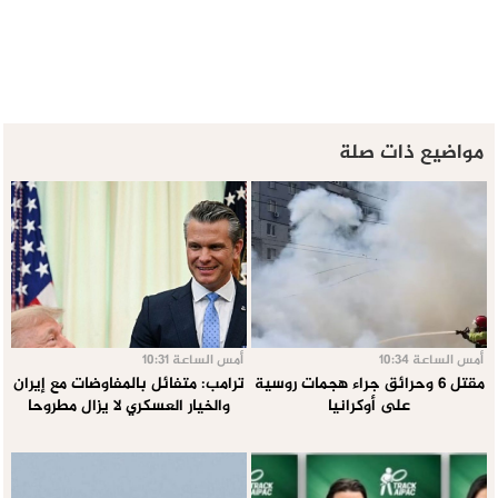
مواضيع ذات صلة
أمس الساعة 10:34
أمس الساعة 10:31
مقتل 6 وحرائق جراء هجمات روسية
ترامب: متفائل بالمفاوضات مع إيران
على أوكرانيا
والخيار العسكري لا يزال مطروحا