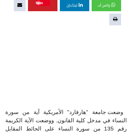
Save
واتس آب
لينكدإن
وضعت جامعة "هارفارد" الأمريكية آية من سورة
النساء في مدخل كلية القانون. ووضعت الآية الكريمة
رقم 135 من سورة النساء على الحائط المقابل