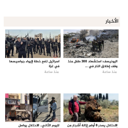
الأخبار
اليونيسف: استشهاد 300 طفل منذ
اسرائيل تضع خطة لإيواء جواسيسها
وقف إطلاق النار في ...
في غزة
منذ ساعة
منذ ساعة
الاحتلال يصدر 8 أوامر إزالة أشجار من
لليوم الثاني.. الاحتلال يواصل