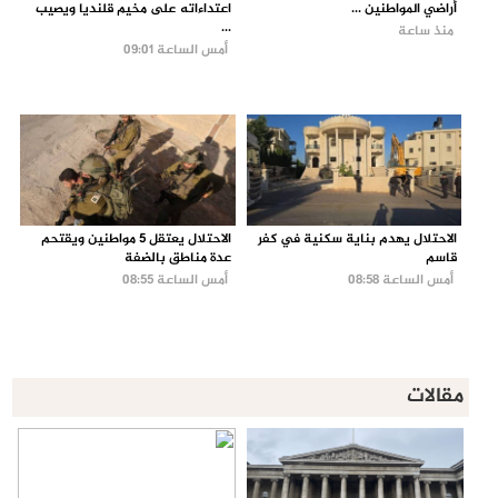
أراضي المواطنين ...
اعتداءاته على مخيم قلنديا ويصيب
...
منذ ساعة
أمس الساعة 09:01
الاحتلال يهدم بناية سكنية في كفر
الاحتلال يعتقل 5 مواطنين ويقتحم
قاسم
عدة مناطق بالضفة
أمس الساعة 08:58
أمس الساعة 08:55
مقالات