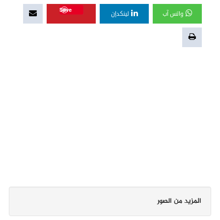
Save
واتس آب
لينكدإن
المزيد من الصور