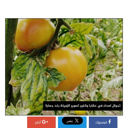
تجوال اصداء في عقابا وكفير تصوير الزميلة رغد جعارة
فيسبوك
أنشر