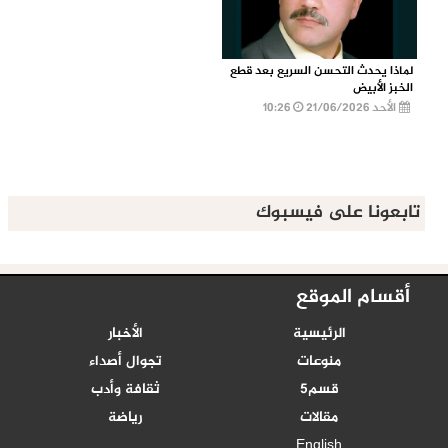
لماذا يحدث التحسن السريع بعد قطع
الخبز الأبيض
الأحد 21/06/2026
10:26
تابعونا على فيسبوك
أقسام الموقع
الرئيسية
الأخبار
منوعات
تجوال أصداء
قسم5
ثقافة وأدب
مقالات
رياضة
English