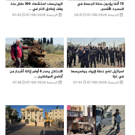
70 ألفا يؤدون صلاة الجمعة في
اليونيسف: استشهاد 300 طفل منذ
المسجد الأقصى
وقف إطلاق النار في ...
الجمعة 07/08/2026
20:51
الجمعة 07/08/2026
07:43
اسرائيل تضع خطة لإيواء جواسيسها
الاحتلال يصدر 8 أوامر إزالة أشجار من
في غزة
أراضي المواطنين ...
الجمعة 07/08/2026
07:42
الجمعة 07/08/2026
07:38