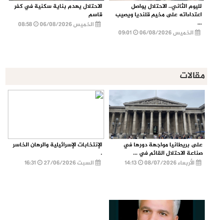
لليوم الثاني.. الاحتلال يواصل
الاحتلال يهدم بناية سكنية في كفر
اعتداءاته على مخيم قلنديا ويصيب
قاسم
...
الخميس 06/08/2026
08:58
الخميس 06/08/2026
09:01
مقالات
على بريطانيا مواجهة دورها في
الإنتخابات الإسرائيلية والرهان الخاسر
صناعة الاحتلال القائم في ...
.
الأربعاء 08/07/2026
14:13
السبت 27/06/2026
16:31