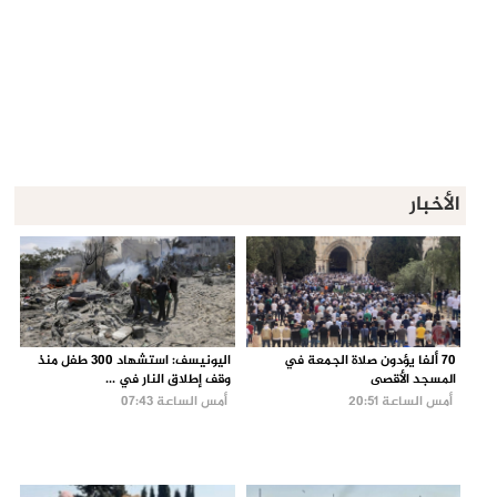
الأخبار
70 ألفا يؤدون صلاة الجمعة في
اليونيسف: استشهاد 300 طفل منذ
المسجد الأقصى
وقف إطلاق النار في ...
أمس الساعة 20:51
أمس الساعة 07:43