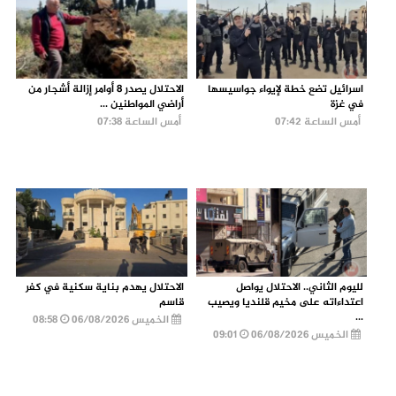
اسرائيل تضع خطة لإيواء جواسيسها
الاحتلال يصدر 8 أوامر إزالة أشجار من
في غزة
أراضي المواطنين ...
أمس الساعة 07:42
أمس الساعة 07:38
لليوم الثاني.. الاحتلال يواصل
الاحتلال يهدم بناية سكنية في كفر
اعتداءاته على مخيم قلنديا ويصيب
قاسم
...
الخميس 06/08/2026
08:58
الخميس 06/08/2026
09:01