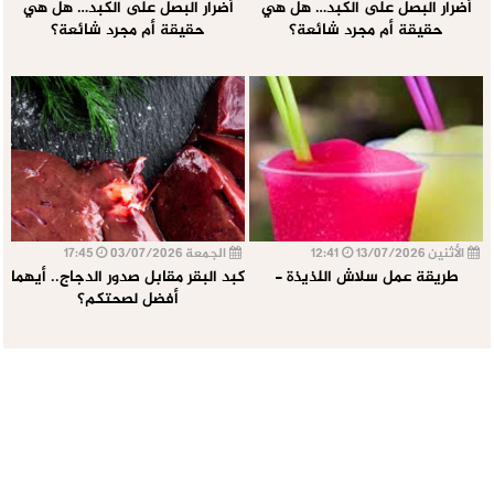
أضرار البصل على الكبد… هل هي
أضرار البصل على الكبد… هل هي
حقيقة أم مجرد شائعة؟
حقيقة أم مجرد شائعة؟
الأثنين 13/07/2026
12:41
الجمعة 03/07/2026
17:45
طريقة عمل سلاش اللذيذة -
كبد البقر مقابل صدور الدجاج.. أيهما
أفضل لصحتكم؟