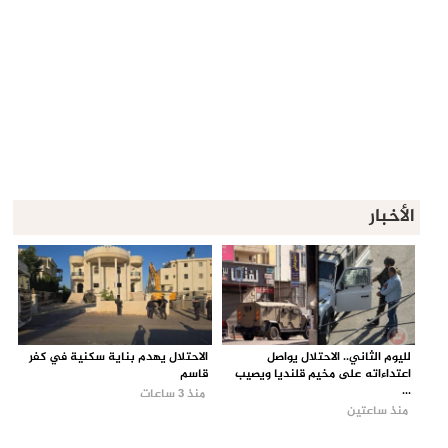
الأخبار
لليوم الثاني.. الاحتلال يواصل
الاحتلال يهدم بناية سكنية في كفر
اعتداءاته على مخيم قلنديا ويصيب
قاسم
...
منذ 3 ساعات
منذ ساعتين