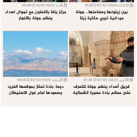
الثلاثاء 07/07/2026
15:39
الأحد 15/01/2023
20:06
بين زيتونها وصناعتها.. جولة
مركز يافا بالتعاون مع تجوال اصداء
ميدانية تروي حكاية زيتا
ينظم جولة بالاغوار
الأثنين 07/02/2022
07:30
الأربعاء 02/02/2022
14:04
فريق أصداء ينظم جولة للتعرف
دوما: بلدة تمتاز بموقعها الفريد
على معالم بلدة عصيرة الشمالية
وصمودها امام غول الاستيطان