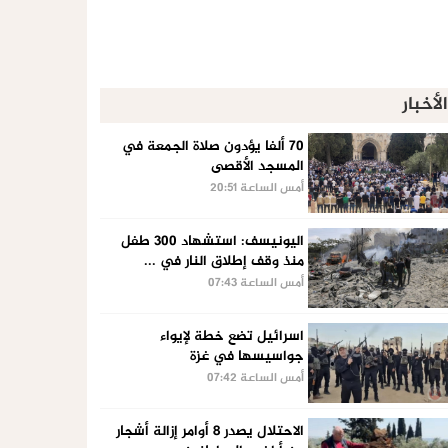
الأخبار
70 ألفا يؤدون صلاة الجمعة في
المسجد الأقصى
أمس الساعة 20:51
اليونيسف: استشهاد 300 طفل
منذ وقف إطلاق النار في ...
أمس الساعة 07:43
اسرائيل تضع خطة لإيواء
جواسيسها في غزة
أمس الساعة 07:42
الاحتلال يصدر 8 أوامر إزالة أشجار