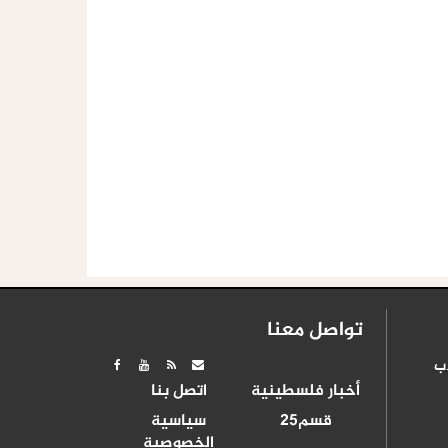
تواصل معنا
ب
أخبار فلسطينية
اتصل بنا
قسم25
سياسية
الخصوصية