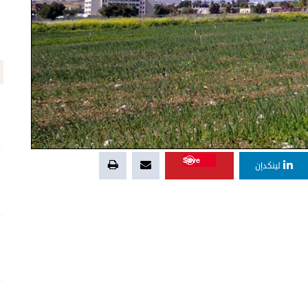
Save
لينكدإن