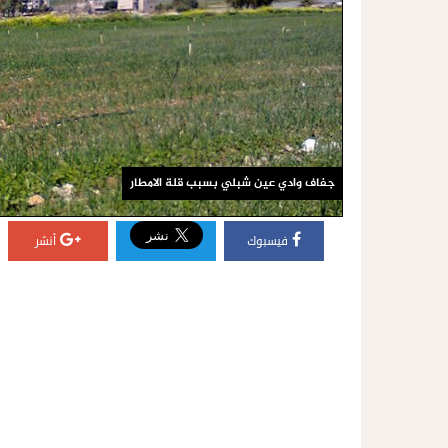
جفاف وادي عين شبلي بسبب قلة الامطار
فيسبوك
أنشر