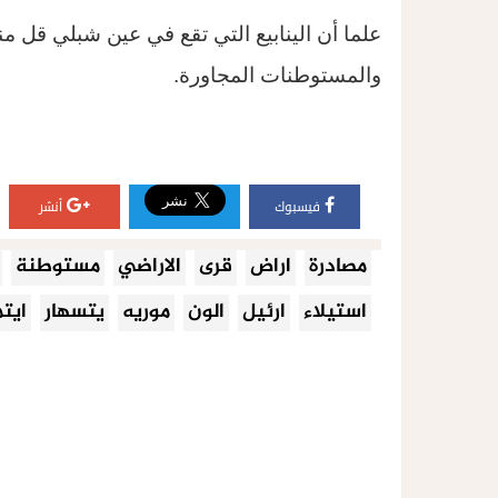
علما أن الينابيع التي تقع في عين شبلي قل من
والمستوطنات المجاورة
.
فيسبوك
أنشر
مصادرة
اراض
قرى
الاراضي
مستوطنة
استيلاء
ارئيل
الون
موريه
يتسهار
ايتم