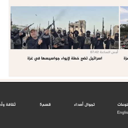
أمس الساعة 07:42
اسرائيل تضع خطة لإيواء جواسيسها في غزة
نوعات
تجوال أصداء
قسم5
ثقافة وأد
Engli