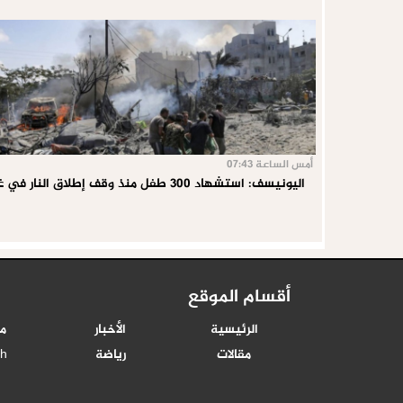
أمس الساعة 07:43
اليونيسف: استشهاد 300 طفل منذ وقف إطلاق النار في غزة
أقسام الموقع
الرئيسية
الأخبار
م
مقالات
رياضة
sh