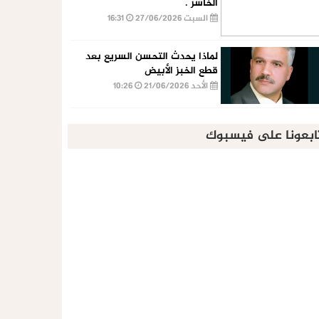
الخاسر .
السبت 27/06/2026
16:31
لماذا يحدث التحسن السريع بعد
قطع الخبز الأبيض
الأحد 21/06/2026
10:26
ابعونا على فيسبوك