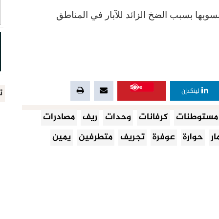
سوبها بسبب الضخ الزائد للآبار في المناطق
Save
ت
لينكدإن
مستوطنات
كرفانات
وحدات
ريف
مصادرات
ار
حوارة
عوفرة
تجريف
متطرفين
يمين