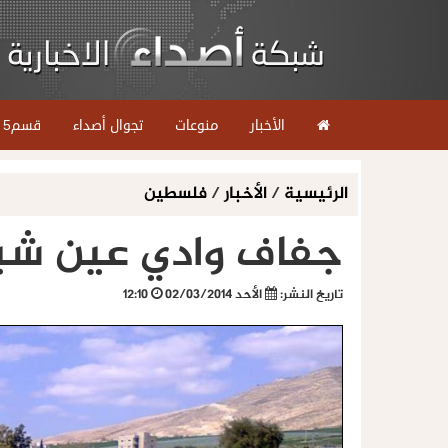
الأخبار
منوعات
تجوال أصداء
قسم5
الرئيسية
/
الأخبار
/
فلسطين
جفاف وادي عين شبل
تاريخ النشر:
الأحد 02/03/2014
12:10