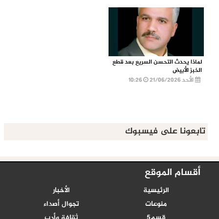
لماذا يحدث التحسن السريع بعد قطع
الخبز الأبيض
الأحد 21/06/2026
10:26
تابعونا على فيسبوك
أقسام الموقع
الرئيسية
الأخبار
منوعات
تجوال أصداء
قسم5
ثقافة وأدب