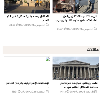
لليوم الثاني.. الاحتلال يواصل
الاحتلال يهدم بناية سكنية في كفر
اعتداءاته على مخيم قلنديا ويصيب
قاسم
...
الخميس 06/08/2026
08:58
الخميس 06/08/2026
09:01
مقالات
على بريطانيا مواجهة دورها في
الإنتخابات الإسرائيلية والرهان الخاسر
صناعة الاحتلال القائم في ...
.
الأربعاء 08/07/2026
14:13
السبت 27/06/2026
16:31