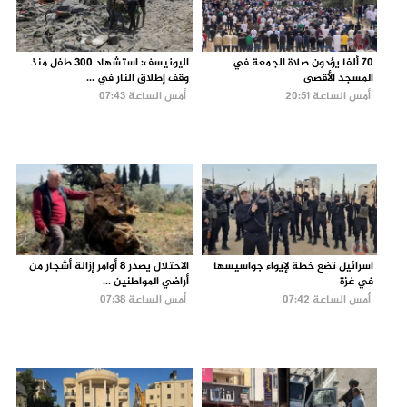
70 ألفا يؤدون صلاة الجمعة في
اليونيسف: استشهاد 300 طفل منذ
المسجد الأقصى
وقف إطلاق النار في ...
أمس الساعة 20:51
أمس الساعة 07:43
اسرائيل تضع خطة لإيواء جواسيسها
الاحتلال يصدر 8 أوامر إزالة أشجار من
في غزة
أراضي المواطنين ...
أمس الساعة 07:42
أمس الساعة 07:38