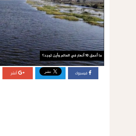
ما أعمق 10 أنهار في العالم وأين توجد؟
فيسبوك
أنشر