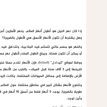
إذا كان نهر النيل هو أطول أنهار العالم، ونهر الأمازون أ
وهل يشترط أن تكون الأنهار الأعمق هي الأطول بالضرورة؟
والنهر هو جسم مائي تتحكم فيه الجاذبية، وتتدفق فيه ال
أو يمكن أن تكون ضحلة. ويبلغ الطول المقدر لأطول نهر مسجل -وهو ن
ووفقا لموقع “كيدادل” (kidadl)، فإن 
تاريخها إلى 3 آلاف سنة قبل الميلاد- بالقرب من ا
الأرض بالإضافة إلى جحافل الحيوانات المختلفة. وكانت الرواف
وتتنوع الأنهار بشكل كبير في مناطق مختلفة حول العالم،
وأين توجد.