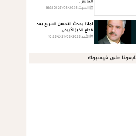
الخاسر .
السبت 27/06/2026
16:31
لماذا يحدث التحسن السريع بعد
قطع الخبز الأبيض
الأحد 21/06/2026
10:26
ابعونا على فيسبوك