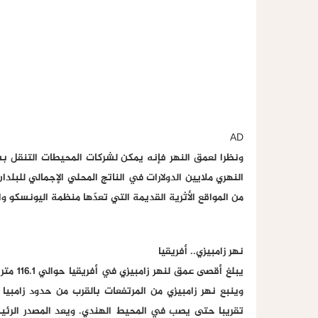
AD
ونظرا لعمق النهر فإنه يمكن لشركات المحيطات التنقل ب
النهري ملايين الدولارات في الناتج المحلي الإجمالي للبل
من المواقع الأثرية القديمة التي تعدّها منظمة اليونسكو و
نهر زامبيزي.. أفريقيا
يبلغ أق
تقريبا حتى يصب في المحيط الهندي. ويعد المصدر الرئيس