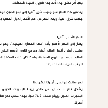
وهو أمر مقلق جدا لأنه يعد شريان الحياة للمنطقة.
يتدفق هذا النهر عبر جنوب شرق آسيا إلى بحر الصين الجن
جنوب شرق آسيا. ويعد النهر من أهم الأنهار لدول المصب وم
النهر الأصفر.. آسيا
سادس أطول أنهار العالم أيضا. ويرجع اللون الأصفر البني
العالم. ويعد رمزا للروح الصينية، ولهذا كان قلب الحضارة 
لتجنب الفيضانات المفرطة.
نهر سانت لورانس.. أميركا الشمالية
يشكل نهر سانت لورانس -الذي يربط البحيرات الكبرى ب
البحيرات الكبرى ويبلغ عمقه 76.2
أميركا.