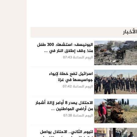
الأخبار
اليونيسف: استشهاد 300 طفل
منذ وقف إطلاق النار في ...
اليوم الساعة 07:43
اسرائيل تضع خطة لإيواء
جواسيسها في غزة
اليوم الساعة 07:42
الاحتلال يصدر 8 أوامر إزالة أشجار
من أراضي المواطنين ...
اليوم الساعة 07:38
لليوم الثاني.. الاحتلال يواصل