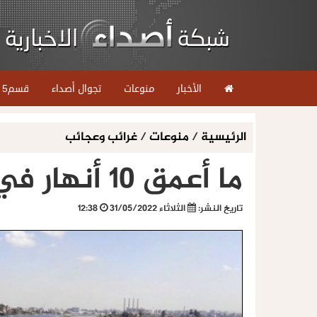
الأخبار
منوعات
تجوال أصداء
قسم5
الرئيسية
/
منوعات
/
غرائب وعجائب
ما أعمق 10 أنهار في العالم وأين توجد؟
تاريخ النشر:
الثلاثاء 31/05/2022
12:38