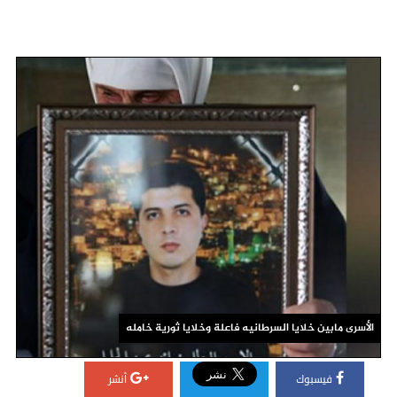
الأسرى مابين خلايا السرطانيه فاعلة وخلايا ثورية خامله
فيسبوك
أنشر