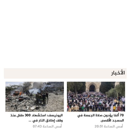
الأخبار
70 ألفا يؤدون صلاة الجمعة في
اليونيسف: استشهاد 300 طفل منذ
المسجد الأقصى
وقف إطلاق النار في ...
أمس الساعة 20:51
أمس الساعة 07:43