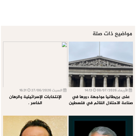
مواضيع ذات صلة
الأربعاء 08/07/2026
14:13
السبت 27/06/2026
16:31
على بريطانيا مواجهة دورها في
الإنتخابات الإسرائيلية والرهان
صناعة الاحتلال القائم في فلسطين
الخاسر .