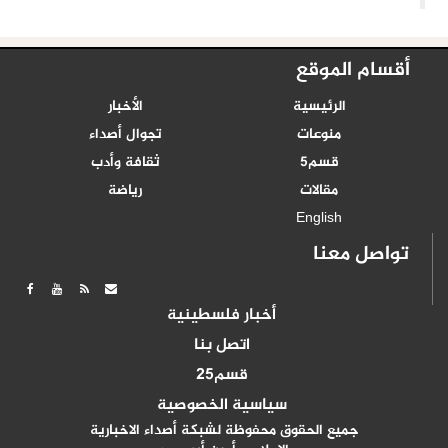
أقسام الموقع
الرئيسية
الأخبار
منوعات
تجوال أصداء
قسم5
ثقافة وأدب
مقالات
رياضة
English
تواصل معنا
أخبار فلسطينية
اتصل بنا
قسم25
سياسية الخصوصية
جميع الحقوق محفوظة لشبكة أصداء الاخبارية