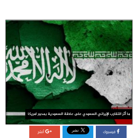
ما أثر التقارب الإيراني السعودي على علاقة السعودية بمحور امريكا
فيسبوك
أنشر