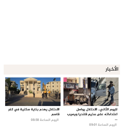
الأخبار
لليوم الثاني.. الاحتلال يواصل
الاحتلال يهدم بناية سكنية في كفر
اعتداءاته على مخيم قلنديا ويصيب
قاسم
...
اليوم الساعة 08:58
اليوم الساعة 09:01