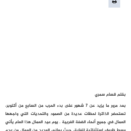
بقلم قسام سمري
بعد مرور ما يزيد عن ٧ شهور على بدء الحرب من السابع من أكتوبر،
تستحضر الذاكرة لحظات عديدة من الصمود والتحديات التي واجهها
العمال في جميع أنحاء الضفة الغربية . يوم عيد العمال هذا العام يأتي
وسط ظروف استثنائية للغاية، حيث يعاني العديد من العمال من عدم