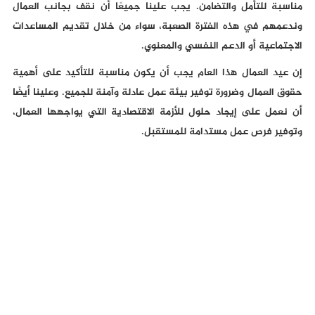
مناسبة للتأمل والتضامن. يجب علينا جميعًا أن نقف بجانب العمال
وندعمهم في هذه الفترة الصعبة، سواء من خلال تقديم المساعدات
الاجتماعية أو الدعم النفسي والمعنوي.
إن عيد العمال هذا العام يجب أن يكون مناسبة للتأكيد على أهمية
حقوق العمال وضرورة توفير بيئة عمل عادلة وآمنة للجميع. وعلينا أيضًا
أن نعمل على إيجاد حلول للأزمة الاقتصادية التي يواجهها العمال،
وتوفير فرص عمل مستدامة للمستقبل.