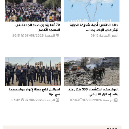
حالة الطقس: أجواء شديدة الحرارة
70 ألفا يؤدون صلاة الجمعة في
تؤثر على البلاد بدءا ...
المسجد الأقصى
أمس الساعة 09:15
الجمعة 07/08/2026
20:51
اليونيسف: استشهاد 300 طفل منذ
اسرائيل تضع خطة لإيواء جواسيسها
وقف إطلاق النار في ...
في غزة
الجمعة 07/08/2026
07:43
الجمعة 07/08/2026
07:42