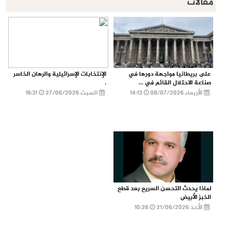
مقالات
على بريطانيا مواجهة دورها في
الإنتخابات الإسرائيلية والرهان الخاسر
صناعة الاحتلال القائم في ...
.
الأربعاء 08/07/2026
14:13
السبت 27/06/2026
16:31
لماذا يحدث التحسن السريع بعد قطع
الخبز الأبيض
الأحد 21/06/2026
10:26