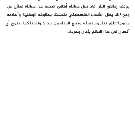
بوقف إطلاق النار، فلا تقل معاناة أهالي الضفة عن معاناة قطاع غزة،
ومع ذلك يظل الشعب الفلسطيني متمسكا ًبحقوقه الوطنية وأحلامه،
مصمما ًعلى بناء مستقبله وصنع الحياة من جديد وليحيا كما يطمح أي
أنسان في هذا العالم بأمان وحرية.