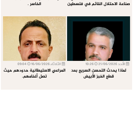
صناعة الاحتلال القائم في فلسطين
الخاسر .
الأحد 21/06/2026
10:26
الثلاثاء 16/06/2026
09:04
لماذا يحدث التحسن السريع بعد
المراعي الاستيطانية حدودهم حيث
قطع الخبز الأبيض
تصل أغنامهم.