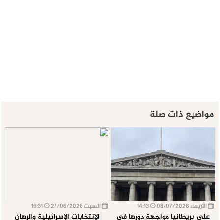
مواضيع ذات صلة
الأربعاء 08/07/2026
14:13
السبت 27/06/2026
16:31
على بريطانيا مواجهة دورها في
الإنتخابات الإسرائيلية والرهان