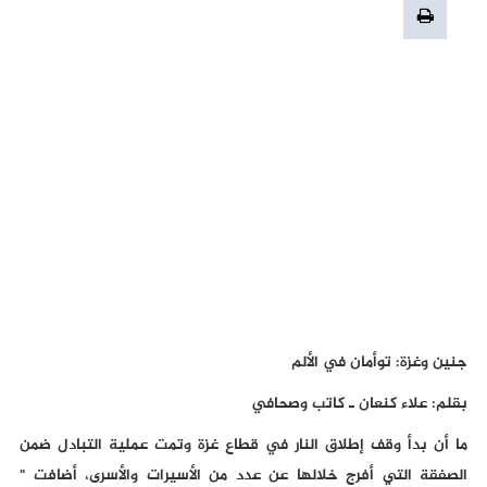
جنين وغزة: توأمان في الألم
بقلم: علاء كنعان ـ كاتب وصحافي
ما أن بدأ وقف إطلاق النار في قطاع غزة وتمت عملية التبادل ضمن
الصفقة التي أفرج خلالها عن عدد من الأسيرات والأسرى، أضافت "