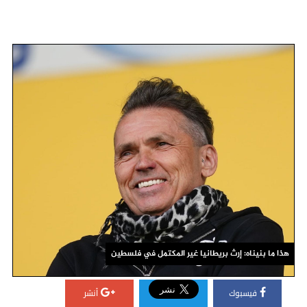
هذا ما بنيناه: إرث بريطانيا غير المكتمل في فلسطين
فيسبوك
أنشر