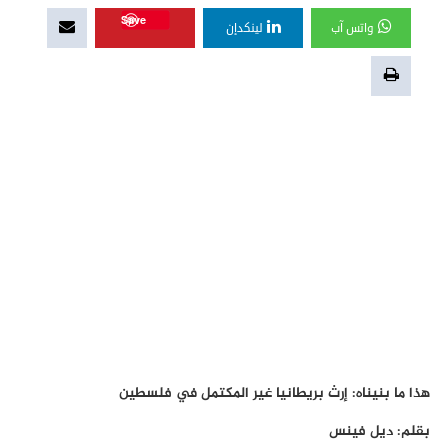
Save
واتس آب
لينكدإن
هذا ما بنيناه: إرث بريطانيا غير المكتمل في فلسطين
بقلم: ديل فينس