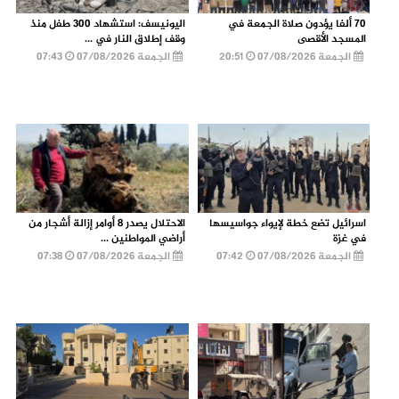
70 ألفا يؤدون صلاة الجمعة في
اليونيسف: استشهاد 300 طفل منذ
المسجد الأقصى
وقف إطلاق النار في ...
الجمعة 07/08/2026
20:51
الجمعة 07/08/2026
07:43
اسرائيل تضع خطة لإيواء جواسيسها
الاحتلال يصدر 8 أوامر إزالة أشجار من
في غزة
أراضي المواطنين ...
الجمعة 07/08/2026
07:42
الجمعة 07/08/2026
07:38