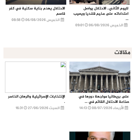
لليوم الثاني.. الاحتلال يواصل
الاحتلال يهدم بناية سكنية في كفر
اعتداءاته على مخيم قلنديا ويصيب
قاسم
...
الخميس 06/08/2026
08:58
الخميس 06/08/2026
09:01
مقالات
على بريطانيا مواجهة دورها في
الإنتخابات الإسرائيلية والرهان الخاسر
صناعة الاحتلال القائم في ...
.
الأربعاء 08/07/2026
14:13
السبت 27/06/2026
16:31