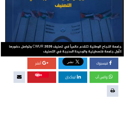
جامعة النجاح الوطنية تتقدم عالمياً في تصنيف CWUR 2026 وتواصل حضورها
كأول جامعة فلسطينية والوحيدة المدرجة في التصنيف
فيسبوك
أنشر
Save
واتس آب
لينكدإن