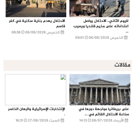
لليوم الثاني.. الاحتلال يواصل
الاحتلال يهدم بناية سكنية في كفر
اعتداءاته على مخيم قلنديا ويصيب
قاسم
...
الخميس 06/08/2026
08:58
الخميس 06/08/2026
09:01
مقالات
على بريطانيا مواجهة دورها في
الإنتخابات الإسرائيلية والرهان الخاسر
صناعة الاحتلال القائم في ...
.
الأربعاء 08/07/2026
14:13
السبت 27/06/2026
16:31