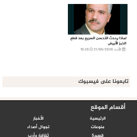
لماذا يحدث التحسن السريع بعد قطع
الخبز الأبيض
الأحد 21/06/2026
10:26
تابعونا على فيسبوك
أقسام الموقع
الرئيسية
الأخبار
منوعات
تجوال أصداء
قسم5
ثقافة وأدب