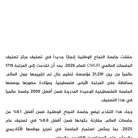
حققت جامعة النجاح الوطنية إنجازاً جديداً في تصنيف مركز تصنيف
الجامعات العالمي CWUR للعام 2026، بعد أن تقدمت إلى المرتبة 1719
عالمياً من بين 21,291 مؤسسة تعليم عالٍ تم تقييمها حول العالم،
محافظةً على المرتبة الأولى فلسطينياً، ومؤكدةً حضورها بوصفها
الجامعة الفلسطينية الوحيدة المدرجة ضمن أفضل 2000 جامعة عالمياً
في هذا التصنيف.
وجاء هذا التقدم ليضع جامعة النجاح الوطنية ضمن أفضل 8.1% من
جامعات العالم، مقارنةً بكونها ضمن أفضل 8.6% في تصنيف عام
2025، بما يعكس استمرار الجامعة في تعزيز موقعها الأكاديمي