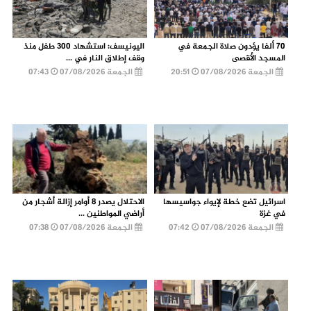
70 ألفا يؤدون صلاة الجمعة في
اليونيسف: استشهاد 300 طفل منذ
المسجد الأقصى
وقف إطلاق النار في ...
الجمعة 07/08/2026
20:51
الجمعة 07/08/2026
07:43
اسرائيل تضع خطة لإيواء جواسيسها
الاحتلال يصدر 8 أوامر إزالة أشجار من
في غزة
أراضي المواطنين ...
الجمعة 07/08/2026
07:42
الجمعة 07/08/2026
07:38