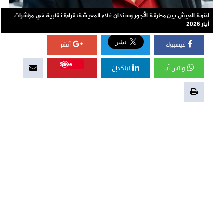
لقمة العيش بين مطرقة الأجور وسندان غلاء المعيشة: قراءة نقابية في مؤشرات
أيار 2026
فيسبوك
أنشر
Save
واتس آب
لينكدإن