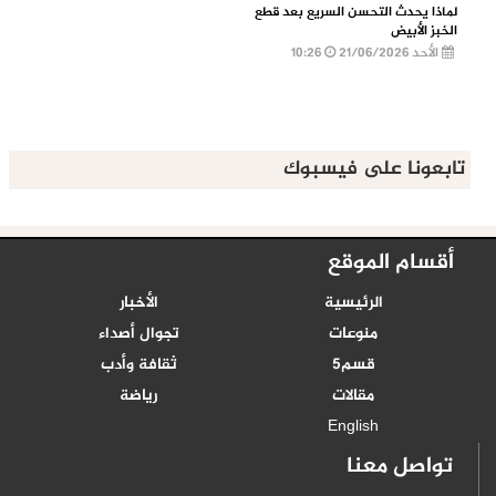
لماذا يحدث التحسن السريع بعد قطع
الخبز الأبيض
الأحد 21/06/2026
10:26
تابعونا على فيسبوك
أقسام الموقع
الرئيسية
الأخبار
منوعات
تجوال أصداء
قسم5
ثقافة وأدب
مقالات
رياضة
English
تواصل معنا