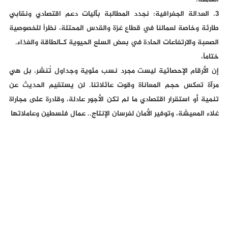
العاملة.
3. العدالة الجغرافية: نجدد المطالبة بآليات دعم اقتصادي ونقابي
طارئة وخاصة لعمالنا في قطاع غزة والقدس المحتلة، نظراً للخصوصية
الصعبة والارتفاعات الحادة في بعض السلع الحيوية كـالطاقة والغذاء.
ختاماً،
إن الأرقام الإحصائية ليست مجرد نسب مئوية وجداول تُنشر، بل هي
مرآة تعكس حجم المعاناة وقوت عائلاتنا. لن يستقيم الحديث عن
تنمية أو استقرار اقتصادي ما لم تكن الأجور عادلة، وقادرة على مجاراة
غلاء المعيشة، وتوفير الأمان لفرسان الإنتاج.. عمال فلسطين وعاملاتها