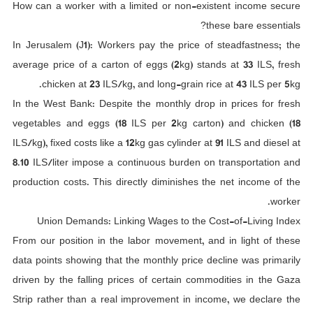
How can a worker with a limited or non-existent income secure
these bare essentials?
In Jerusalem (J1): Workers pay the price of steadfastness; the
average price of a carton of eggs (2kg) stands at 33 ILS, fresh
chicken at 23 ILS/kg, and long-grain rice at 43 ILS per 5kg.
In the West Bank: Despite the monthly drop in prices for fresh
vegetables and eggs (18 ILS per 2kg carton) and chicken (18
ILS/kg), fixed costs like a 12kg gas cylinder at 91 ILS and diesel at
8.10 ILS/liter impose a continuous burden on transportation and
production costs. This directly diminishes the net income of the
worker.
Union Demands: Linking Wages to the Cost-of-Living Index
From our position in the labor movement, and in light of these
data points showing that the monthly price decline was primarily
driven by the falling prices of certain commodities in the Gaza
Strip rather than a real improvement in income, we declare the