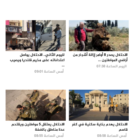
الاحتلال يصدر 8 أوامر إزالة أشجار من
لليوم الثاني.. الاحتلال يواصل
أراضي المواطنين ...
اعتداءاته على مخيم قلنديا ويصيب
...
اليوم الساعة 07:38
أمس الساعة 09:01
الاحتلال يهدم بناية سكنية في كفر
الاحتلال يعتقل 5 مواطنين ويقتحم
قاسم
عدة مناطق بالضفة
أمس الساعة 08:58
أمس الساعة 08:55