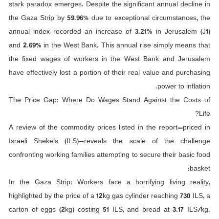
stark paradox emerges. Despite the significant annual decline in
the Gaza Strip by 59.96% due to exceptional circumstances, the
annual index recorded an increase of 3.21% in Jerusalem (J1)
and 2.69% in the West Bank. This annual rise simply means that
the fixed wages of workers in the West Bank and Jerusalem
have effectively lost a portion of their real value and purchasing
power to inflation.
The Price Gap: Where Do Wages Stand Against the Costs of
Life?
A review of the commodity prices listed in the report—priced in
Israeli Shekels (ILS)—reveals the scale of the challenge
confronting working families attempting to secure their basic food
basket:
In the Gaza Strip: Workers face a horrifying living reality,
highlighted by the price of a 12kg gas cylinder reaching 730 ILS, a
carton of eggs (2kg) costing 51 ILS, and bread at 3.17 ILS/kg.