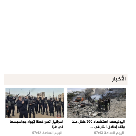
الأخبار
اليونيسف: استشهاد 300 طفل منذ
اسرائيل تضع خطة لإيواء جواسيسها
وقف إطلاق النار في ...
في غزة
اليوم الساعة 07:43
اليوم الساعة 07:42