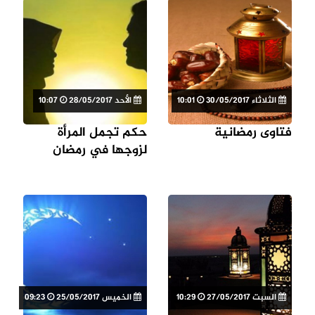
الثلاثاء 30/05/2017
10:01
الأحد 28/05/2017
10:07
فتاوى رمضانية
حكم تجمل المرأة
لزوجها في رمضان
السبت 27/05/2017
10:29
الخميس 25/05/2017
09:23