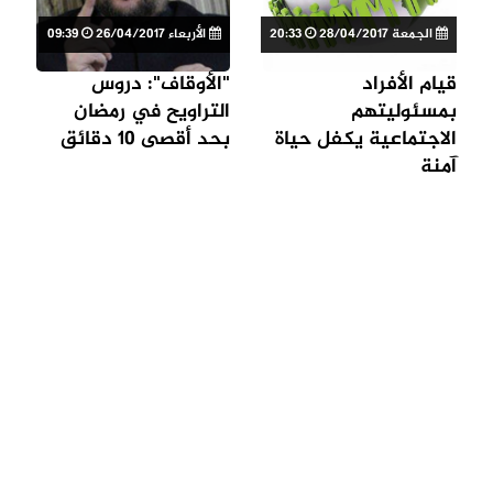
الجمعة 28/04/2017
20:33
الأربعاء 26/04/2017
09:39
قيام الأفراد
"الأوقاف": دروس
بمسئوليتهم
التراويح في رمضان
الاجتماعية يكفل حياة
بحد أقصى 10 دقائق
آمنة