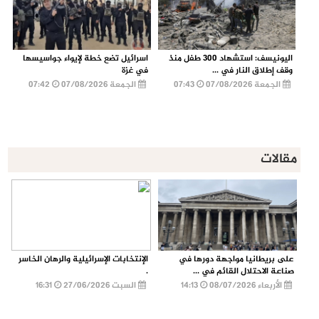
اليونيسف: استشهاد 300 طفل منذ
اسرائيل تضع خطة لإيواء جواسيسها
وقف إطلاق النار في ...
في غزة
الجمعة 07/08/2026
07:43
الجمعة 07/08/2026
07:42
مقالات
على بريطانيا مواجهة دورها في
الإنتخابات الإسرائيلية والرهان الخاسر
صناعة الاحتلال القائم في ...
.
الأربعاء 08/07/2026
14:13
السبت 27/06/2026
16:31