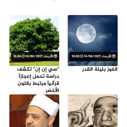
الأربعاء 14/06/2017
10:08
الأربعاء 14/06/2017
10:06
الفوز بليلة القدر
"سي إن إن" تكشف
دراسة تحمل إعجازاً
قرآنياً مرتبط باللون
الأخضر