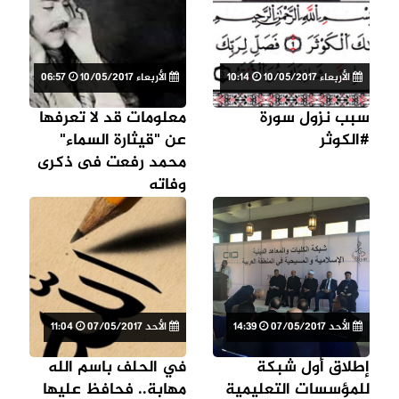
الأربعاء 10/05/2017
10:14
الأربعاء 10/05/2017
06:57
سبب نزول سورة
معلومات قد لا تعرفها
#الكوثر
عن "قيثارة السماء"
محمد رفعت فى ذكرى
وفاته
الأحد 07/05/2017
14:39
الأحد 07/05/2017
11:04
إطلاق أول شبكة
في الحلف باسم الله
للمؤسسات التعليمية
مهابة.. فحافظ عليها