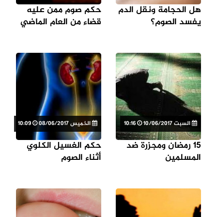
هل الحجامة ونقل الدم
حكم صوم ممن عليه
يفسد الصوم؟
قضاء من العام الماضي
السبت 10/06/2017
10:16
الخميس 08/06/2017
10:09
15 رمضان ومجزرة ضد
حكم الغسيل الكلوي
المسلمين
أثناء الصوم