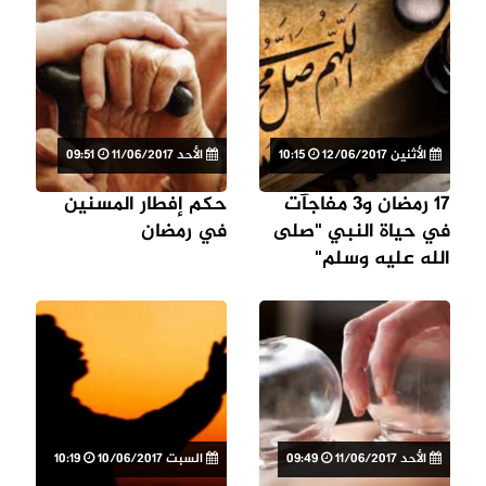
الأثنين 12/06/2017
10:15
الأحد 11/06/2017
09:51
17 رمضان و3 مفاجآت
حكم إفطار المسنين
في حياة النبي "صلى
في رمضان
الله عليه وسلم"
الأحد 11/06/2017
09:49
السبت 10/06/2017
10:19