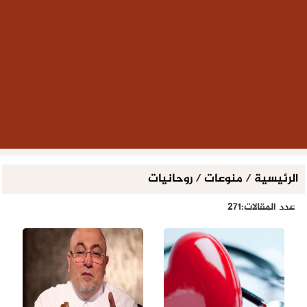
الرئيسية
/
منوعات
/
روحانيات
عدد المقالات:271