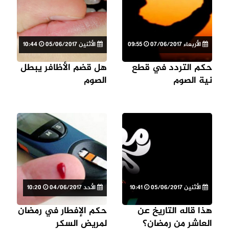
الأربعاء 07/06/2017
09:55
الأثنين 05/06/2017
10:44
حكم التردد في قطع
هل قضم الأظافر يبطل
نية الصوم
الصوم
الأثنين 05/06/2017
10:41
الأحد 04/06/2017
10:20
هذا قاله التاريخ عن
حكم الإفطار في رمضان
العاشر من رمضان؟
لمريض السكر