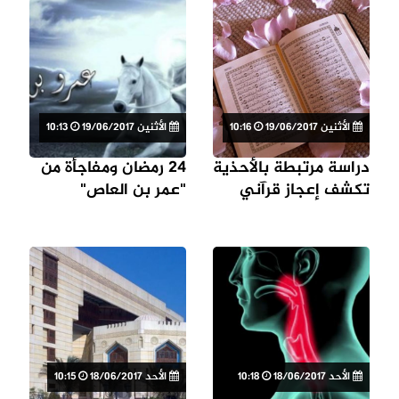
الأثنين 19/06/2017
10:16
الأثنين 19/06/2017
10:13
دراسة مرتبطة بالأحذية
24 رمضان ومفاجأة من
تكشف إعجاز قرآني
"عمر بن العاص"
الأحد 18/06/2017
10:18
الأحد 18/06/2017
10:15