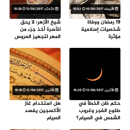
الأربعاء 14/06/2017
10:02
الثلاثاء 13/06/2017
10:36
19 رمضان ووفاة
شيخ الأزهر: لا يحق
شخصيات إسلامية
للأسرة أخذ جزء من
مؤثرة
المهر لتجهيز العروس
الأثنين 12/06/2017
10:20
الأثنين 12/06/2017
10:18
حكم ظن الخطأ في
هل استخدام غاز
طلوع الفجر وغروب
الأكسجين يفسد
الشمس في الصيام؟
الصيام