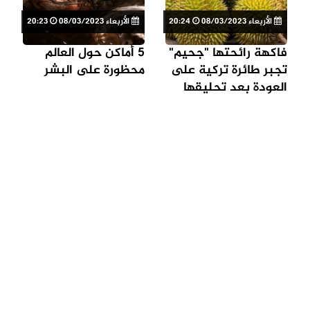
الأربعاء 08/03/2023
20:24
الأربعاء 08/03/2023
20:23
فاكهة رائحتها "جحيم"
5 أماكن حول العالم
تجبر طائرة تركية على
محظورة على البشر
العودة بعد تحليقها