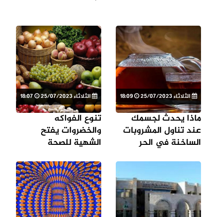
الثلاثاء 25/07/2023
18:09
الثلاثاء 25/07/2023
18:07
ماذا يحدث لجسمك
تنوع الفواكه
عند تناول المشروبات
والخضروات يفتح
الساخنة في الحر
الشهية للصحة