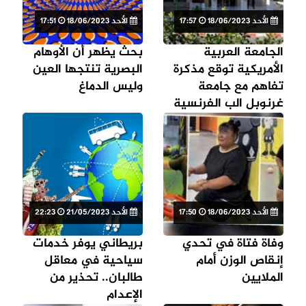
الأحد 18/06/2023
17:57
الأحد 18/06/2023
17:51
الجامعة العربية
بحث يظهر أن الأوهام
الأمريكية توقع مذكرة
البصرية تنتجها العين
تفاهم مع جامعة
وليس الدماغ
غرنوبل الب الفرنسية
الأحد 18/06/2023
17:50
الأحد 21/05/2023
22:23
وفاة فتاة في تحدي
بريطاني يوفر خدمات
إنقاص الوزن أمام
سياحية في معاقل
الملايين
طالبان.. تحذير من
الإعدام