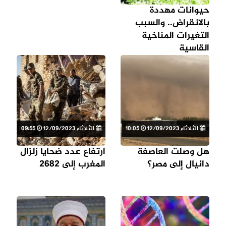
حيوانات مهددة
بالانقراض.. والسبب
التغيرات المناخية
القاسية
الثلاثاء 12/09/2023
10:05
الثلاثاء 12/09/2023
09:55
هل وصلت العاصفة
ارتفاع عدد ضحايا زلزال
دانيال إلى مصر؟
المغرب إلى 2682