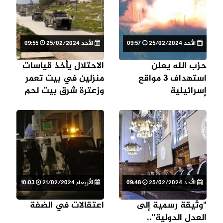
الأحد 25/02/2024
09:57
الأحد 25/02/2024
09:55
حزب الله يعلن
الاحتلال يأخذ قياسات
استهداف 3 مواقع
منزلين في بيت تعمر
إسرائيلية
وزعترة شرق بيت لحم
الأحد 25/02/2024
09:48
الأربعاء 21/02/2024
10:03
"وثيقة رسمية إلى
اعتقالات في الضفة
العدل الدولية"..