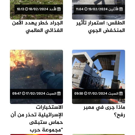
الأثنين 19/02/2024
11:04
الأحد 18/02/2024
10:13
الطقس: استمرار تأثير
الجراد خطر يهدد الأمن
المنخفض الجوي
الغذائي العالمي
السبت 17/02/2024
09:50
السبت 17/02/2024
09:47
ماذا جرى في معبر
الاستخبارات
رفح؟
الإسرائيلية تحذر من أن
حماس ستبقى
"مجموعة حرب