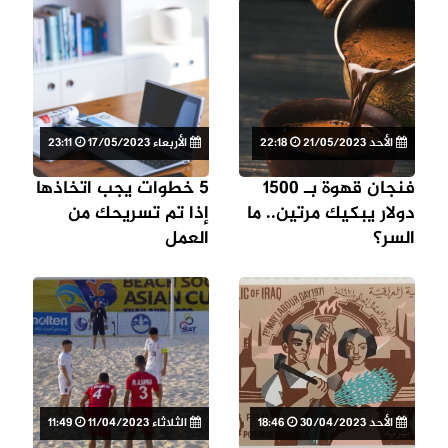
الأحد 21/05/2023
22:18
الأربعاء 17/05/2023
23:11
فنجان قهوة بـ 1500
5 خطوات يجب اتخاذها
دولار يبكيك مرتين.. ما
إذا تم تسريحك من
السر؟
العمل
الأحد 30/04/2023
18:46
الثلاثاء 11/04/2023
11:49