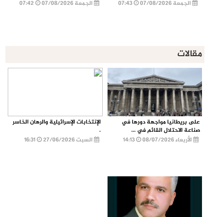
الجمعة 07/08/2026
07:43
الجمعة 07/08/2026
07:42
مقالات
على بريطانيا مواجهة دورها في
الإنتخابات الإسرائيلية والرهان الخاسر
صناعة الاحتلال القائم في ...
.
الأربعاء 08/07/2026
14:13
السبت 27/06/2026
16:31