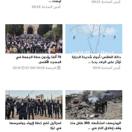
ليست ...
أمس الساعة 09:22
أمس الساعة 09:20
حالة الطقس: أجواء شديدة الحرارة
70 ألفا يؤدون صلاة الجمعة في
تؤثر على البلاد بدءا ...
المسجد الأقصى
أمس الساعة 09:15
الجمعة 07/08/2026
20:51
اليونيسف: استشهاد 300 طفل منذ
اسرائيل تضع خطة لإيواء جواسيسها
وقف إطلاق النار في ...
في غزة