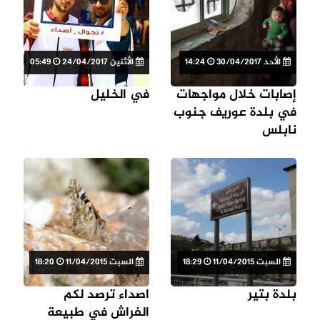
الأحد 30/04/2017
14:24
الأثنين 24/04/2017
05:49
إصابات خلال مواجهات
في الخليل
في بلدة عوريف جنوب
نابلس
السبت 11/04/2015
18:29
السبت 11/04/2015
18:20
بلدة بتير
اصداء ترصد لكم
الفراش في طبيعة