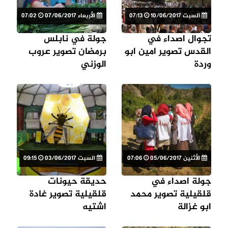
السبت 10/06/2017
07:13
الأربعاء 07/06/2017
07:02
تجوال اصداء في
جولة في نابلس
القدس تصوير امين ابو
برمضان تصوير عروب
وردة
الوزني
الأثنين 05/06/2017
07:06
السبت 03/06/2017
09:15
جولة اصداء في
حديقة حيونات
قلقيلية تصوير محمد
قلقيلية تصوير غادة
ابو غزالة
اشتيه