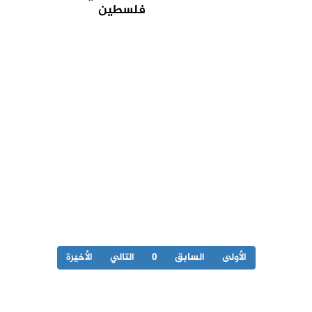
فلسطين
الأولى
السابق
0
التالي
الأخيرة