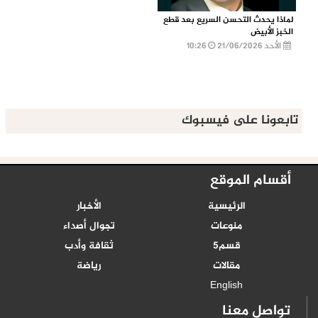
لماذا يحدث التحسن السريع بعد قطع
الخبز الأبيض
الأحد 21/06/2026
10:26
تابعونا على فيسبوك
أقسام الموقع
الرئيسية
الأخبار
منوعات
تجوال أصداء
قسم5
ثقافة وأدب
مقالات
رياضة
English
تواصل معنا