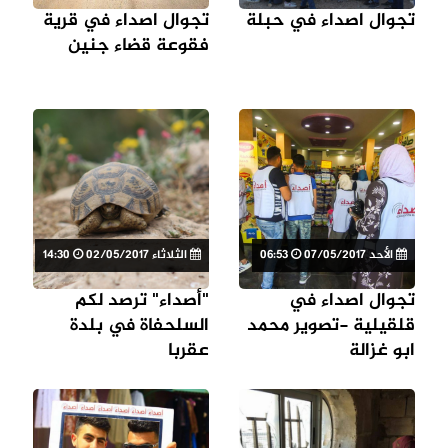
تجوال اصداء في حبلة
تجوال اصداء في قرية
فقوعة قضاء جنين
الأحد 07/05/2017
06:53
الثلاثاء 02/05/2017
14:30
تجوال اصداء في
"أصداء" ترصد لكم
قلقيلية -تصوير محمد
السلحفاة في بلدة
ابو غزالة
عقربا