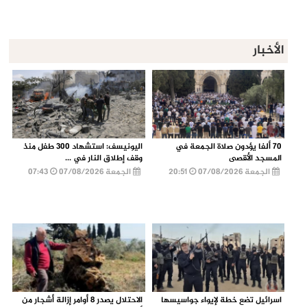
الأخبار
70 ألفا يؤدون صلاة الجمعة في
اليونيسف: استشهاد 300 طفل منذ
المسجد الأقصى
وقف إطلاق النار في ...
الجمعة 07/08/2026
20:51
الجمعة 07/08/2026
07:43
اسرائيل تضع خطة لإيواء جواسيسها
الاحتلال يصدر 8 أوامر إزالة أشجار من