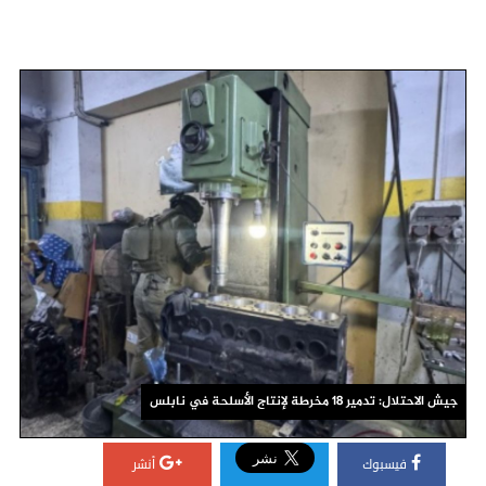
جيش الاحتلال: تدمير 18 مخرطة لإنتاج الأسلحة في نابلس
فيسبوك
أنشر