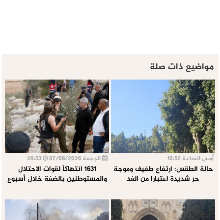
مواضيع ذات صلة
أمس الساعة 10:52
الجمعة 07/08/2026
20:53
حالة الطقس: ارتفاع طفيف وموجة
1631 انتهاكاً لقوات الاحتلال
حر شديدة اعتبارا من الغد
والمستوطنين بالضفة خلال أسبوع